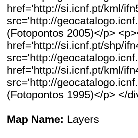
href='http://si.icnf.pt/kml/i
src='http://geocatalogo.icn
(Fotopontos 2005)</p> <p>
href='http://si.icnf.pt/shp/i
src='http://geocatalogo.icn
href='http://si.icnf.pt/kml/i
src='http://geocatalogo.icn
(Fotopontos 1995)</p> </di
Map Name:
Layers