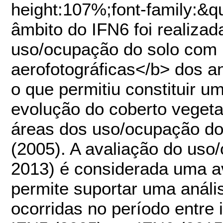
height:107%;font-family:&q
âmbito do IFN6 foi realiza
uso/ocupação do solo com 
aerofotográficas</b> dos a
o que permitiu constituir u
evolução do coberto vegeta
áreas dos uso/ocupação do
(2005). A avaliação do uso
2013) é considerada uma ava
permite suportar uma análi
ocorridas no período entre