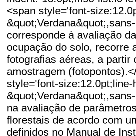
<span style='font-size:12.0p
&quot;Verdana&quot;,sans-s
corresponde à avaliação da
ocupação do solo, recorre 
fotografias aéreas, a parti
amostragem (fotopontos).<
style='font-size:12.0pt;line
&quot;Verdana&quot;,sans-s
na avaliação de parâmetro
florestais de acordo com u
definidos no Manual de Ins