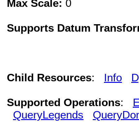
Max Scale:
0
Supports Datum Transfor
Child Resources
:
Info
D
Supported Operations
:
E
QueryLegends
QueryDo