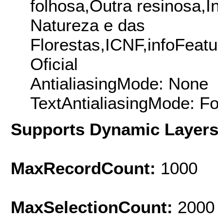
folhosa,Outra resinosa,I
Natureza e das
Florestas,ICNF,infoFeat
Oficial
AntialiasingMode: None
TextAntialiasingMode: F
Supports Dynamic Layer
MaxRecordCount:
1000
MaxSelectionCount:
2000