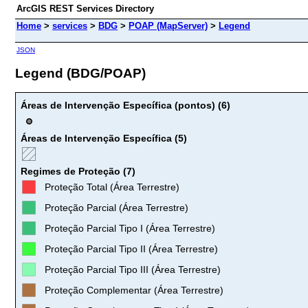
ArcGIS REST Services Directory
Home
>
services
>
BDG
>
POAP (MapServer)
>
Legend
JSON
Legend (BDG/POAP)
Áreas de Intervenção Específica (pontos) (6)
Áreas de Intervenção Específica (5)
Regimes de Proteção (7)
Proteção Total (Área Terrestre)
Proteção Parcial (Área Terrestre)
Proteção Parcial Tipo I (Área Terrestre)
Proteção Parcial Tipo II (Área Terrestre)
Proteção Parcial Tipo III (Área Terrestre)
Proteção Complementar (Área Terrestre)