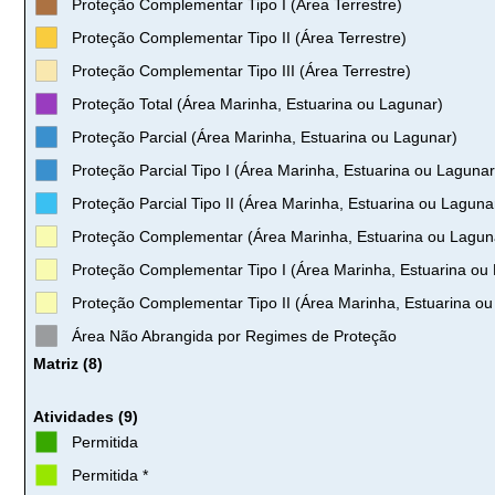
Proteção Complementar Tipo I (Área Terrestre)
Proteção Complementar Tipo II (Área Terrestre)
Proteção Complementar Tipo III (Área Terrestre)
Proteção Total (Área Marinha, Estuarina ou Lagunar)
Proteção Parcial (Área Marinha, Estuarina ou Lagunar)
Proteção Parcial Tipo I (Área Marinha, Estuarina ou Lagunar
Proteção Parcial Tipo II (Área Marinha, Estuarina ou Laguna
Proteção Complementar (Área Marinha, Estuarina ou Lagun
Proteção Complementar Tipo I (Área Marinha, Estuarina ou
Proteção Complementar Tipo II (Área Marinha, Estuarina ou
Área Não Abrangida por Regimes de Proteção
Matriz (8)
Atividades (9)
Permitida
Permitida *