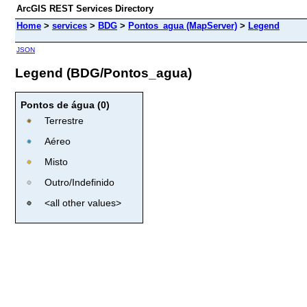
ArcGIS REST Services Directory
Home
>
services
>
BDG
>
Pontos_agua (MapServer)
>
Legend
JSON
Legend (BDG/Pontos_agua)
Pontos de água (0)
Terrestre
Aéreo
Misto
Outro/Indefinido
<all other values>