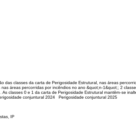
ão das classes da carta de Perigosidade Estrutural, nas áreas percorr
s nas áreas percorridas por incêndios no ano &quot;n-1&quot;; 2 class
;. As classes 0 e 1 da carta de Perigosidade Estrutural mantêm-se i
rigosidade conjuntural 2024 Perigosidade conjuntural 2025
stas, IP