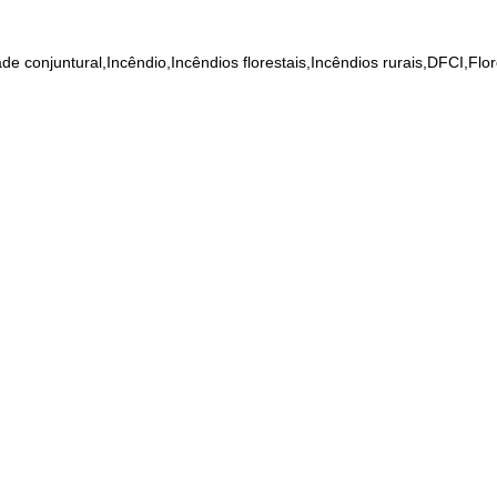
e conjuntural,Incêndio,Incêndios florestais,Incêndios rurais,DFCI,Flo