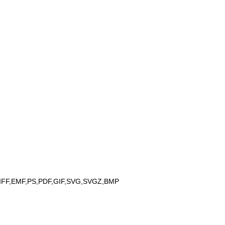
IFF,EMF,PS,PDF,GIF,SVG,SVGZ,BMP